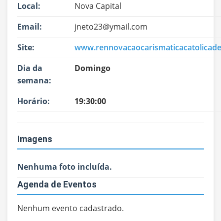
Local:
Nova Capital
Email:
jneto23@ymail.com
Site:
www.rennovacaocarismaticacatolicade
Dia da
Domingo
semana:
Horário:
19:30:00
Imagens
Nenhuma foto incluída.
Agenda de Eventos
Nenhum evento cadastrado.