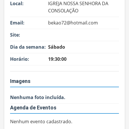
Local:
IGREJA NOSSA SENHORA DA
CONSOLAÇÃO
Email:
bekao72@hotmail.com
Site:
Dia da semana:
Sábado
Horário:
19:30:00
Imagens
Nenhuma foto incluída.
Agenda de Eventos
Nenhum evento cadastrado.