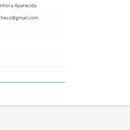
enhora Aparecida
pacheco@gmail.com