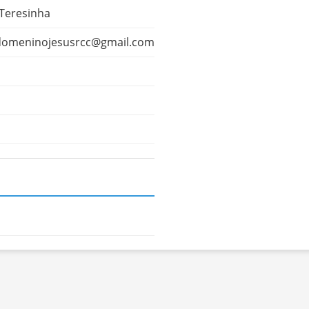
Teresinha
domeninojesusrcc@gmail.com